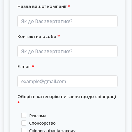
Назва вашої компанії
Контактна особа
E-mail
Оберіть категорію питання
щодо співпраці
Реклама
Спонсорство
Співорганізація заходу