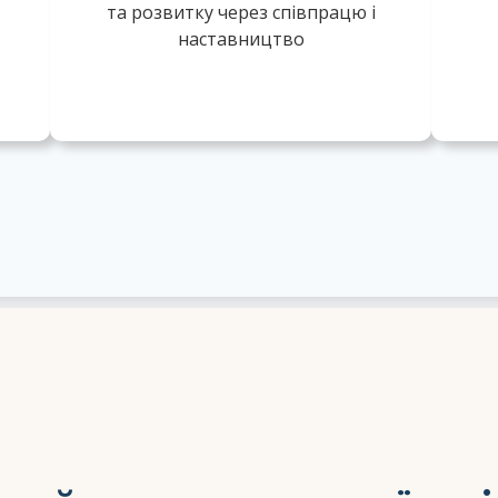
та розвитку через співпрацю і
наставництво