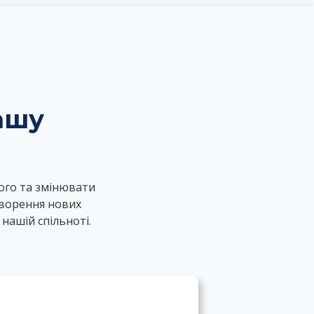
ашу
ого та змінювати
творення нових
нашій спільноті.