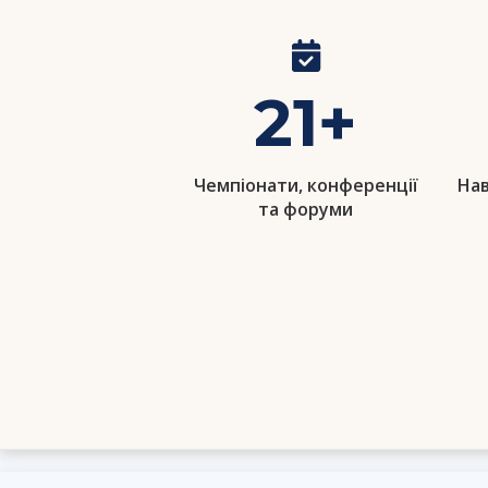
21
+
Чемпіонати, конференції
Нав
та форуми