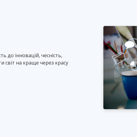
ть до інновацій, чесність,
и світ на краще через красу