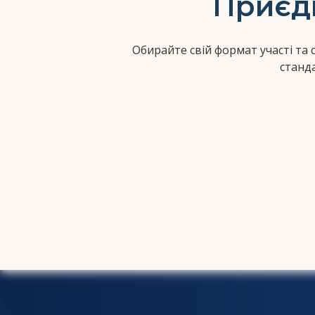
Приєдн
Обирайте свій формат участі та
станд