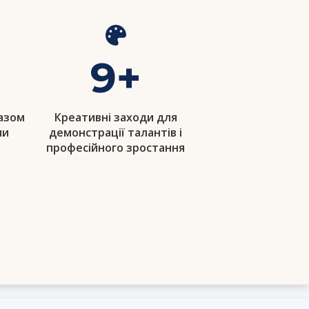
9
+
разом
Креативні заходи для
ми
демонстрації талантів і
професійного зростання