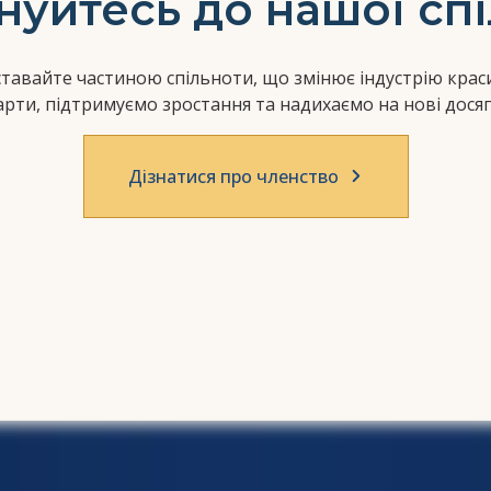
уйтесь до нашої сп
 ставайте частиною спільноти, що змінює індустрію кра
арти, підтримуємо зростання та надихаємо на нові досяг
Дізнатися про членство