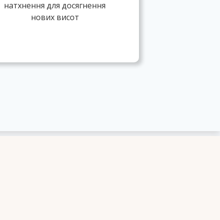
натхнення для досягнення
нових висот