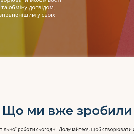
 та обміну досвідом,
певненішим у своїх
Що ми вже зробили
спільної роботи сьогодні. Долучайтеся, щоб створюват