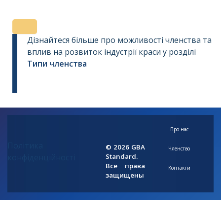
Дізнайтеся більше про можливості членства та
вплив на розвиток індустрії краси у розділі
Типи членства
Про нас
Політика
© 2026 GBA
Членство
конфіденційності
Standard.
Все права
Контакти
защищены