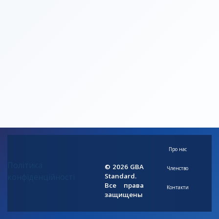
Про нас
Політика
© 2026 GBA
Членство
конфіденційності
Standard.
Все права
Контакти
защищены