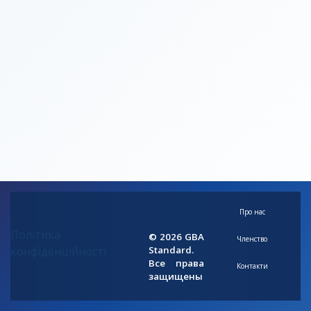
Про нас
Політика
© 2026 GBA
Членство
конфіденційності
Standard.
Все права
Контакти
защищены