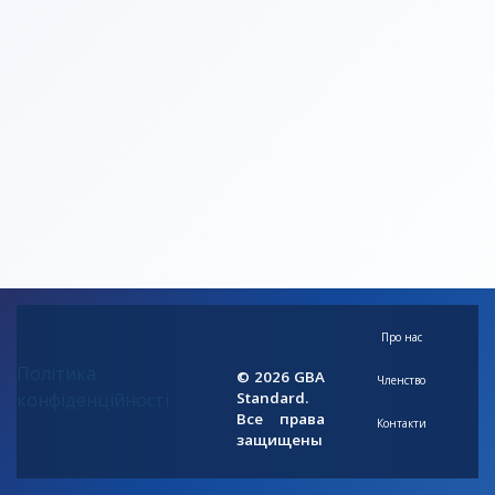
Про нас
Політика
© 2026 GBA
Членство
конфіденційності
Standard.
Все права
Контакти
защищены