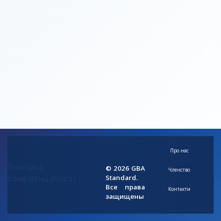
Про нас
Політика
© 2026 GBA
Членство
конфіденційності
Standard.
Все права
Контакти
защищены