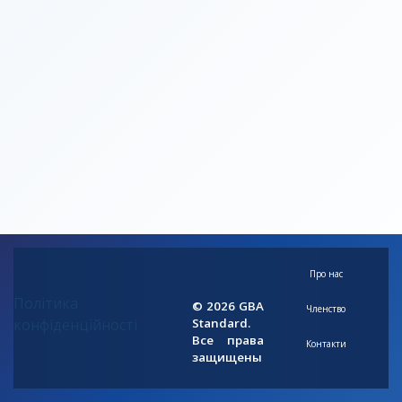
Про нас
Політика
© 2026 GBA
Членство
конфіденційності
Standard.
Все права
Контакти
защищены