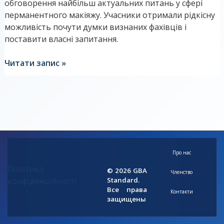
обговорення найбільш актуальних питань у сфері
каже
перманентного макіяжу. Учасники отримали рідкісну
правду?”
можливість почути думки визнаних фахівців і
поставити власні запитання.
Читати запис »
Про нас
Політика
© 2026 GBA
Членство
конфіденційності
Standard.
Все права
Контакти
защищены