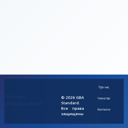
Про нас
Політика
© 2026 GBA
Членство
конфіденційності
Standard.
Все права
Контакти
защищены