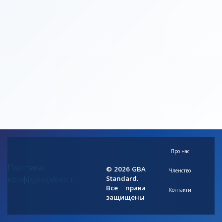
Про нас
Політика
© 2026 GBA
Членство
конфіденційності
Standard.
Все права
Контакти
защищены