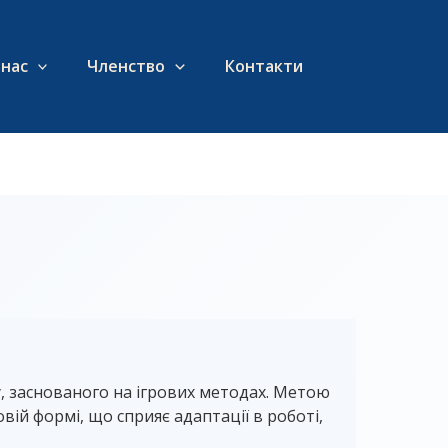
 нас
Членство
Контакти
, заснованого на ігрових методах. Метою
ій формі, що сприяє адаптації в роботі,