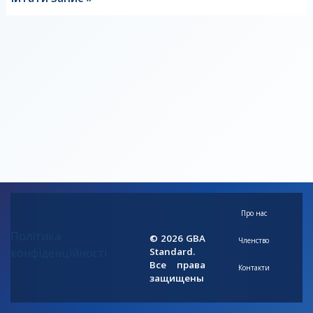
Про нас
Політика
© 2026 GBA
Членство
конфіденційності
Standard.
Все права
Контакти
защищены