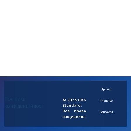
Про нас
Політика
© 2026 GBA
Членство
конфіденційності
Standard.
Все права
Контакти
защищены