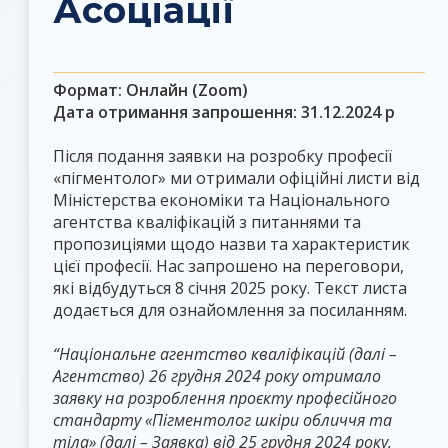
Асоціації
Формат:
Онлайн (Zoom)
Дата отримання запрошення:
31.12.2024 р
Після подання заявки на розробку професії
«пігментолог» ми отримали офіційні листи від
Міністерства економіки та Національного
агентства кваліфікацій з питаннями та
пропозиціями щодо назви та характеристик
цієї професії. Нас запрошено на переговори,
які відбудуться 8 січня 2025 року. Текст листа
додається для ознайомлення за посиланням.
“Національне агентство кваліфікацій (далі –
Агентство) 26 грудня 2024 року отримало
заявку на розроблення проєкту професійного
стандарту «Пігментолог шкіри обличчя та
тіла» (далі – Заявка) від 25 грудня 2024 року,