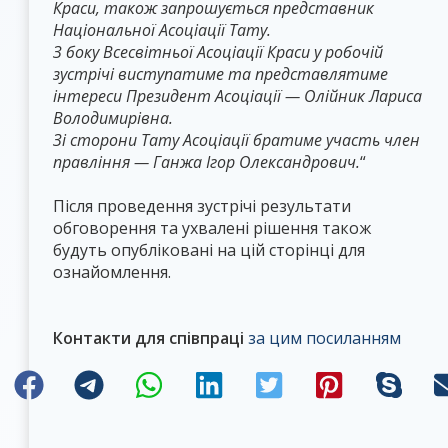
Краси, також запрошується представник
Національної Асоціації Тату.
З боку Всесвітньої Асоціації Краси у робочій
зустрічі виступатиме та представлятиме
інтереси Президент Асоціації — Олійник Лариса
Володимирівна.
Зі сторони Тату Асоціації братиме участь член
правління — Ганжа Ігор Олександрович.
“
Після проведення зустрічі результати
обговорення та ухвалені рішення також
будуть опубліковані на цій сторінці для
ознайомлення.
Контакти для співпраці
за цим посиланням