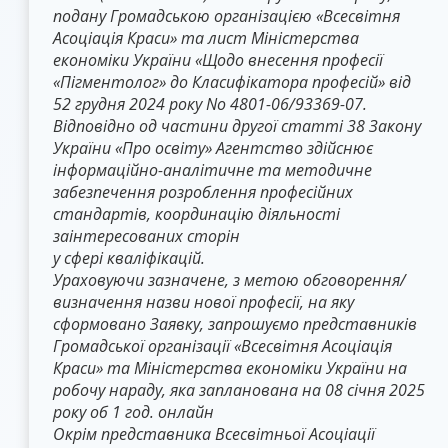
подану Громадською організацією «Всесвітня
Асоціація Краси» та лист Міністерства
економіки України «Щодо внесення професії
«Пігментолог» до Класифікатора професій» від
52 грудня 2024 року No 4801-06/93369-07.
Відповідно од частини другої статті 38 Закону
України «Про освіту» Агентство здійснює
інформаційно-аналітичне та методичне
забезпечення розроблення професійних
стандартів, координацію діяльності
заінтересованих сторін
у сфері кваліфікацій.
Ураховуючи зазначене, з метою обговорення/
визначення назви нової професії, на яку
сформовано Заявку, запрошуємо представників
Громадської організації «Всесвітня Асоціація
Краси» та Міністерства економіки України на
робочу нараду, яка запланована на 08 січня 2025
року об 1 год. онлайн
Окрім представника Всесвітньої Асоціації