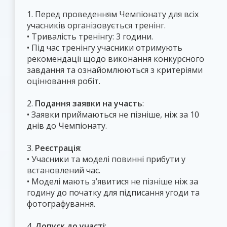
1. Перед проведенням Чемпіонату для всіх
учасників організовується тренінг.
• Тривалість тренінгу: 3 години.
• Під час тренінгу учасники отримують
рекомендації щодо виконання конкурсного
завдання та ознайомлюються з критеріями
оцінювання робіт.
2.
Подання заявки на участь
:
• Заявки приймаються не пізніше, ніж за 10
днів до Чемпіонату.
3.
Реєстрація
:
• Учасники та моделі повинні прибути у
встановлений час.
• Моделі мають з’явитися не пізніше ніж за
годину до початку для підписання угоди та
фотографування.
4.
Допуск до участі
: