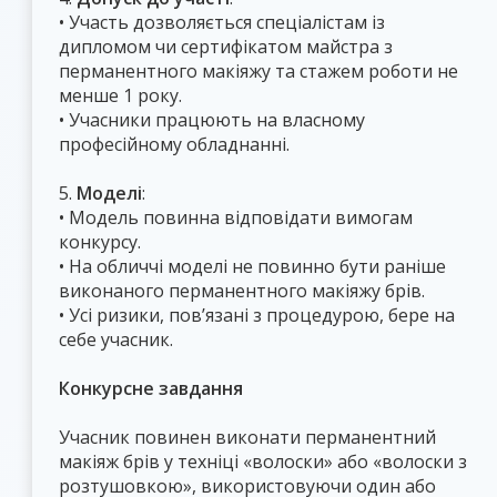
• Участь дозволяється спеціалістам із
дипломом чи сертифікатом майстра з
перманентного макіяжу та стажем роботи не
менше 1 року.
• Учасники працюють на власному
професійному обладнанні.
5.
Моделі
:
• Модель повинна відповідати вимогам
конкурсу.
• На обличчі моделі не повинно бути раніше
виконаного перманентного макіяжу брів.
• Усі ризики, пов’язані з процедурою, бере на
себе учасник.
Конкурсне завдання
Учасник повинен виконати перманентний
макіяж брів у техніці «волоски» або «волоски з
розтушовкою», використовуючи один або