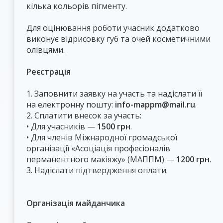
кілька кольорів пігменту.
Для оцінювання роботи учасник додатково
виконує відрисовку губ та очей косметичними
олівцями.
Реєстрація
1. Заповнити заявку на участь та надіслати її
на електронну пошту:
info-mappm@mail.ru
.
2. Сплатити внесок за участь:
• Для учасників —
1500 грн
.
• Для членів Міжнародної громадської
організації «Асоціація професіоналів
перманентного макіяжу» (МАППМ) —
1200 грн
.
3. Надіслати підтвердження оплати.
Організація майданчика