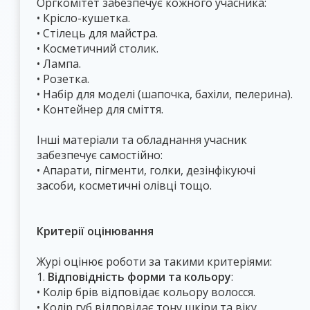
Оргкомітет забезпечує кожного учасника:
• Крісло-кушетка.
• Стілець для майстра.
• Косметичний столик.
• Лампа.
• Розетка.
• Набір для моделі (шапочка, бахіли, пелерина).
• Контейнер для сміття.
Інші матеріали та обладнання учасник
забезпечує самостійно:
• Апарати, пігменти, голки, дезінфікуючі
засоби, косметичні олівці тощо.
Критерії оцінювання
Журі оцінює роботи за такими критеріями:
1.
Відповідність форми та кольору
:
• Колір брів відповідає кольору волосся.
• Колір губ відповідає тону шкіри та віку