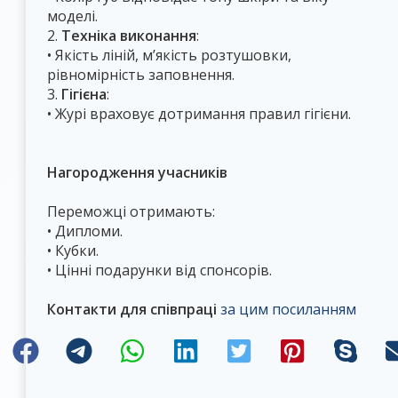
моделі.
2.
Техніка виконання
:
• Якість ліній, м’якість розтушовки,
рівномірність заповнення.
3.
Гігієна
:
• Журі враховує дотримання правил гігієни.
Нагородження учасників
Переможці отримають:
• Дипломи.
• Кубки.
• Цінні подарунки від спонсорів.
Контакти для співпраці
за цим посиланням