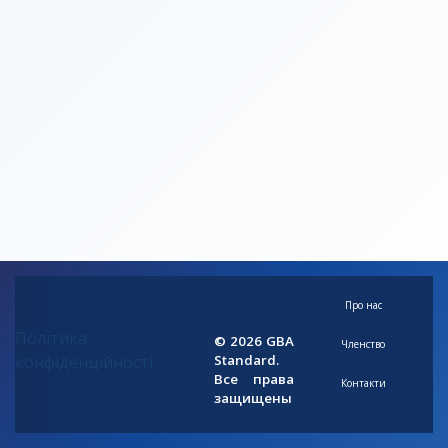
Про нас
Політика
© 2026 GBA
Членство
конфіденційності
Standard.
Все права
Контакти
защищены