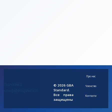
Про нас
Політика
© 2026 GBA
Членство
конфіденційності
Standard.
Все права
Контакти
защищены