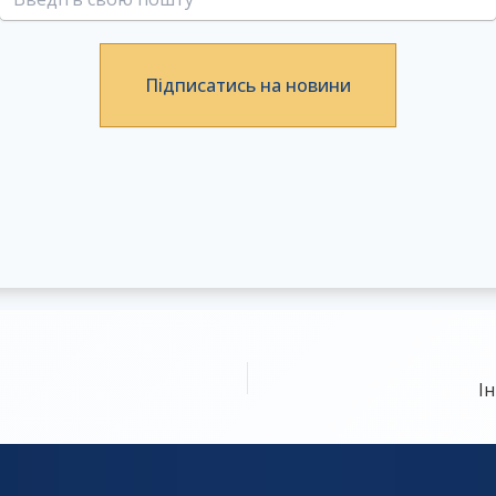
Підписатись на новини
І