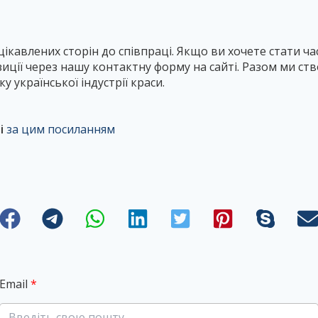
ікавлених сторін до співпраці. Якщо ви хочете стати ч
иції через нашу контактну форму на сайті. Разом ми ст
 української індустрії краси.
і
за цим посиланням
Email