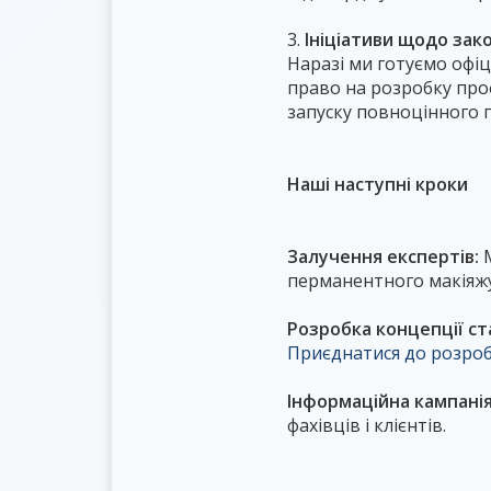
3.
Ініціативи щодо зак
Наразі ми готуємо офі
право на розробку про
запуску повноцінного 
Наші наступні кроки
Залучення експертів:
М
перманентного макіяжу
Розробка концепції ст
Приєднатися до розроб
Інформаційна кампанія
фахівців і клієнтів.