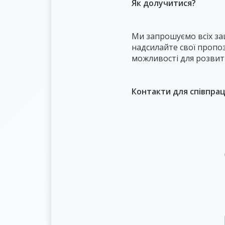
Як долучитися?
Ми запрошуємо всіх зац
надсилайте свої пропоз
можливості для розвитку
Контакти для співпрац