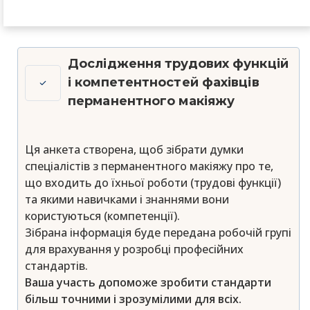
Дослідження трудових функцій
і компетентностей фахівців
перманентного макіяжу
Ця анкета створена, щоб зібрати думки
спеціалістів з перманентного макіяжу про те,
що входить до їхньої роботи (трудові функції)
та якими навичками і знаннями вони
користуються (компетенції).
Зібрана інформація буде передана робочій групі
для врахування у розробці професійних
стандартів.
Ваша участь допоможе зробити стандарти
більш точними і зрозумілими для всіх.