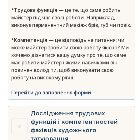
*
Трудова функція
— це те, що саме робить
майстер під час своєї роботи. Наприклад,
виконує перманентний макіяж брів, губ чи повік.
*
Компетенція
— це відповідь на питання: чи
може майстер зробити свою роботу якісно? Ми
хочемо дізнатися вашу думку про те, що саме
має робити майстер і якими навичками він
повинен володіти, щоб виконувати свою
роботу на високому рівні.
Перейти до заповнення форми
Дослідження трудових
функцій і компетентностей
фахівців художнього
татуювання